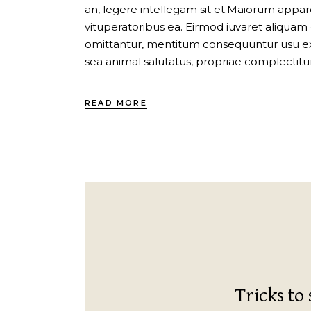
an, legere intellegam sit et.Maiorum apparea
vituperatoribus ea. Eirmod iuvaret aliquam
omittantur, mentitum consequuntur usu ex, 
sea animal salutatus, propriae complectitur
READ MORE
Tricks to 