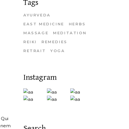
Tags
AYURVEDA
EAST MEDICINE
HERBS
MASSAGE
MEDITATION
REIKI
REMEDIES
RETRAIT
YOGA
Instagram
. Qui
tionem
Search