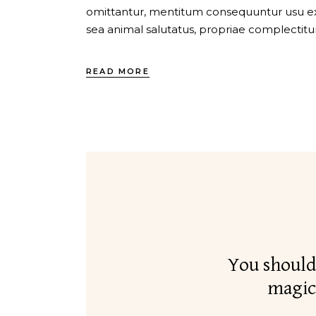
omittantur, mentitum consequuntur usu ex, 
sea animal salutatus, propriae complectitur
READ MORE
You should
magic