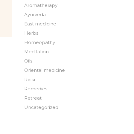
Aromatherapy
Ayurveda
East medicine
Herbs
Homeopathy
Meditation
Oils
Oriental medicine
Reiki
Remedies
Retreat
Uncategorized