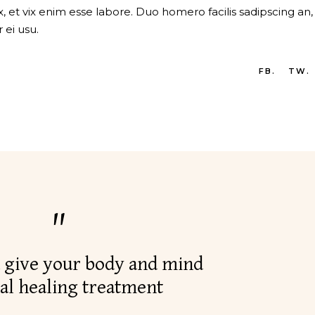
et vix enim esse labore. Duo homero facilis sadipscing an,
 ei usu.
FB.
TW.
 give your body and mind
al healing treatment