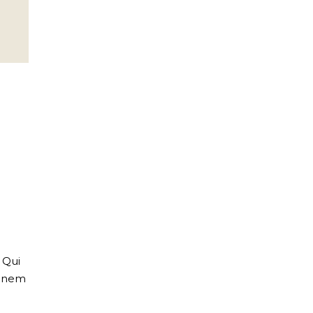
. Qui
tionem