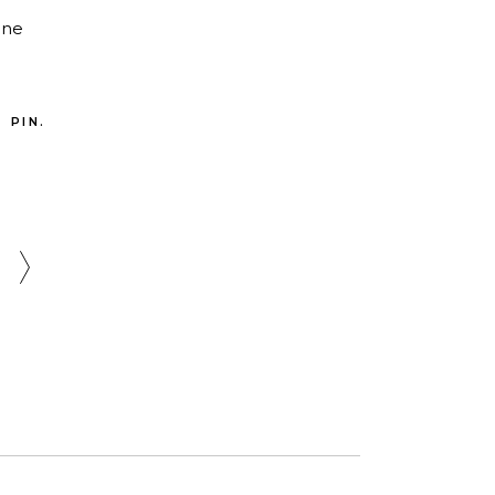
 ne
PIN.