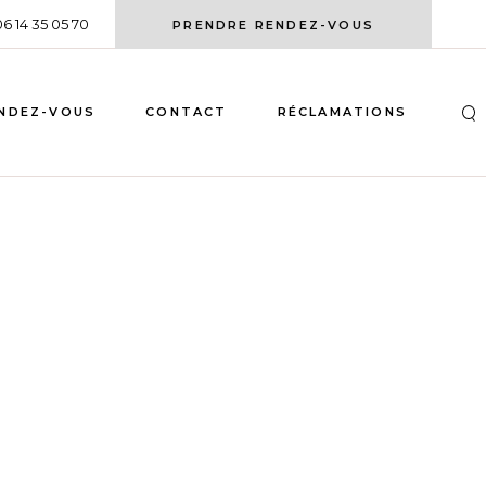
06 14 35 05 70
PRENDRE RENDEZ-VOUS
NDEZ-VOUS
CONTACT
RÉCLAMATIONS