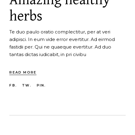
herbs
Te duo paulo oratio complectitur, per at veri
adipisci. In eum vide error evertitur. Ad eirmod
fastidii per. Qui ne quaeque evertitur. Ad duo
tantas dictas iudicabit, in pri civibu
READ MORE
FB.
TW.
PIN.