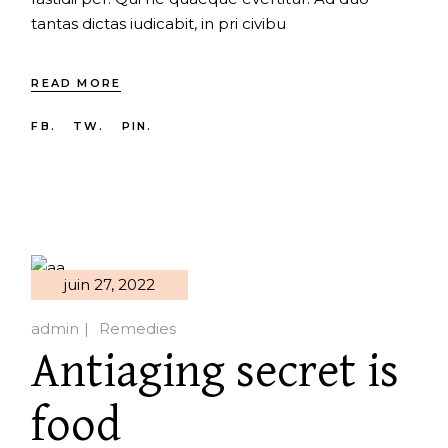
tantas dictas iudicabit, in pri civibu
READ MORE
FB.
TW.
PIN.
juin 27, 2022
admin
Remedies
Antiaging secret is
food