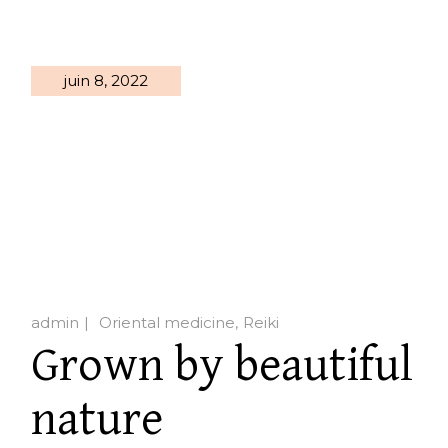
juin 8, 2022
admin
Oriental medicine
Reiki
Grown by beautiful
nature