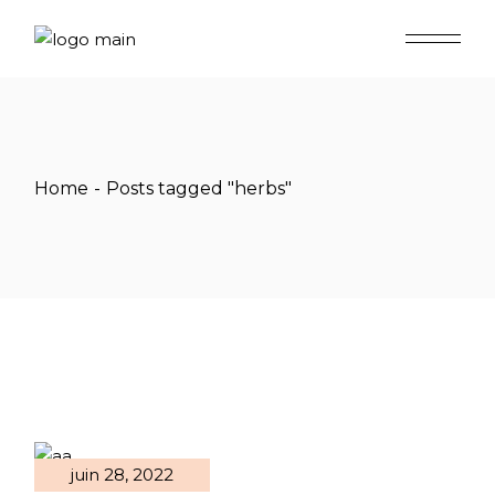
Skip
to
the
content
Home
Posts tagged "herbs"
juin 28, 2022