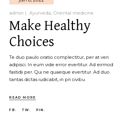
admin
Ayurveda
Oriental medicine
Make Healthy
Choices
Te duo paulo oratio complectitur, per at veri
adipisci. In eum vide error evertitur. Ad eirmod
fastidii per. Qui ne quaeque evertitur. Ad duo
tantas dictas iudicabit, in pri civibu
READ MORE
FB.
TW.
PIN.