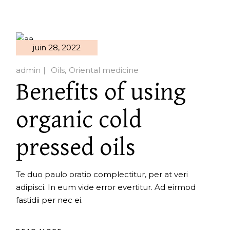
juin 28, 2022
admin
Oils
Oriental medicine
Benefits of using
organic cold
pressed oils
Te duo paulo oratio complectitur, per at veri
adipisci. In eum vide error evertitur. Ad eirmod
fastidii per nec ei.