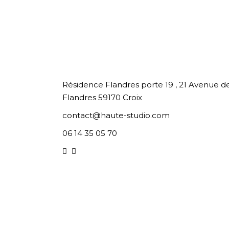
Résidence Flandres porte 19 , 21 Avenue d
Flandres 59170 Croix
contact@haute-studio.com
06 14 35 05 70