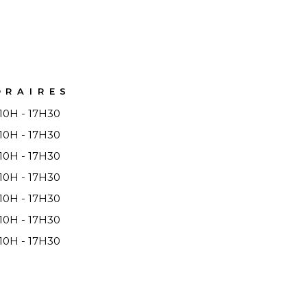
ORAIRES
10H - 17H30
10H - 17H30
10H - 17H30
10H - 17H30
10H - 17H30
10H - 17H30
10H - 17H30